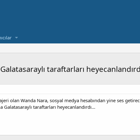
ıcılar
Galatasaraylı taraftarları heyecanlandırdı
jeri olan Wanda Nara, sosyal medya hesabından yine ses getirec
 Galatasaraylı taraftarları heyecanlandırdı...