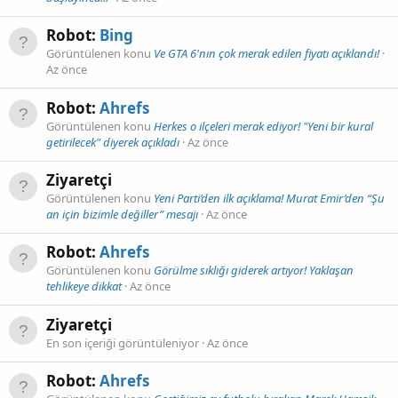
Robot:
Bing
Görüntülenen konu
Ve GTA 6'nın çok merak edilen fiyatı açıklandı!
Az önce
Robot:
Ahrefs
Görüntülenen konu
Herkes o ilçeleri merak ediyor! "Yeni bir kural
getirilecek" diyerek açıkladı
Az önce
Ziyaretçi
Görüntülenen konu
Yeni Parti’den ilk açıklama! Murat Emir’den “Şu
an için bizimle değiller” mesajı
Az önce
Robot:
Ahrefs
Görüntülenen konu
Görülme sıklığı giderek artıyor! Yaklaşan
tehlikeye dikkat
Az önce
Ziyaretçi
En son içeriği görüntüleniyor
Az önce
Robot:
Ahrefs