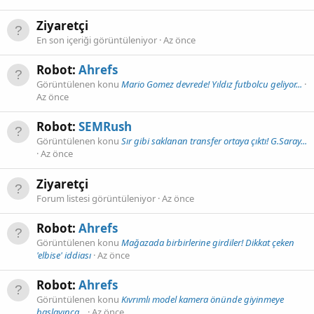
Ziyaretçi
En son içeriği görüntüleniyor
Az önce
Robot:
Ahrefs
Görüntülenen konu
Mario Gomez devrede! Yıldız futbolcu geliyor...
Az önce
Robot:
SEMRush
Görüntülenen konu
Sır gibi saklanan transfer ortaya çıktı! G.Saray...
Az önce
Ziyaretçi
Forum listesi görüntüleniyor
Az önce
Robot:
Ahrefs
Görüntülenen konu
Mağazada birbirlerine girdiler! Dikkat çeken
'elbise' iddiası
Az önce
Robot:
Ahrefs
Görüntülenen konu
Kıvrımlı model kamera önünde giyinmeye
başlayınca...
Az önce