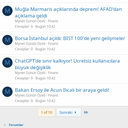
Muğla Marmaris açıklarında deprem! AFAD'dan
M
açıklama geldi
Mynet Günün Özeti
Finans
Cevaplar
0
Bugün 10:42
Borsa İstanbul açıldı: BIST 100'de yeni gelişmeler
M
Mynet Günün Özeti
Finans
Cevaplar
0
Bugün 10:42
ChatGPT'de sınır kalkıyor! Ücretsiz kullanıcılara
M
büyük değişiklik
Mynet Günün Özeti
Finans
Cevaplar
0
Bugün 10:42
Bakan Ersoy ile Acun Ilıcalı bir araya geldi!
M
Mynet Günün Özeti
Finans
Cevaplar
0
Bugün 10:42
Son
1 of 10
Sonraki
Forumlar