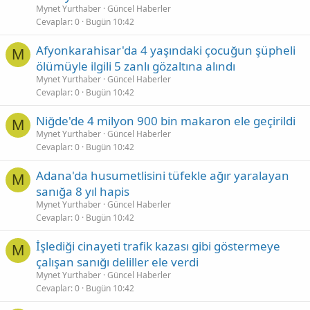
Mynet Yurthaber
Güncel Haberler
Cevaplar
0
Bugün 10:42
Afyonkarahisar'da 4 yaşındaki çocuğun şüpheli
M
ölümüyle ilgili 5 zanlı gözaltına alındı
Mynet Yurthaber
Güncel Haberler
Cevaplar
0
Bugün 10:42
Niğde'de 4 milyon 900 bin makaron ele geçirildi
M
Mynet Yurthaber
Güncel Haberler
Cevaplar
0
Bugün 10:42
Adana'da husumetlisini tüfekle ağır yaralayan
M
sanığa 8 yıl hapis
Mynet Yurthaber
Güncel Haberler
Cevaplar
0
Bugün 10:42
İşlediği cinayeti trafik kazası gibi göstermeye
M
çalışan sanığı deliller ele verdi
Mynet Yurthaber
Güncel Haberler
Cevaplar
0
Bugün 10:42