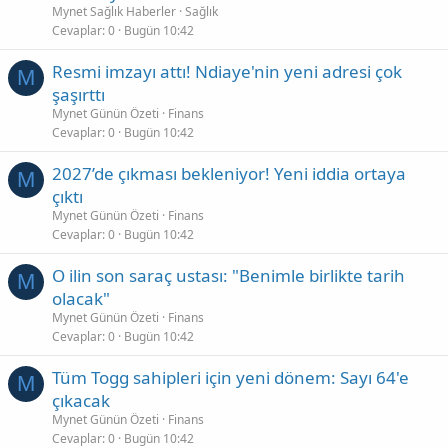
Mynet Sağlık Haberler
Sağlık
Cevaplar
0
Bugün 10:42
Resmi imzayı attı! Ndiaye'nin yeni adresi çok
M
şaşırttı
Mynet Günün Özeti
Finans
Cevaplar
0
Bugün 10:42
2027’de çıkması bekleniyor! Yeni iddia ortaya
M
çıktı
Mynet Günün Özeti
Finans
Cevaplar
0
Bugün 10:42
O ilin son saraç ustası: "Benimle birlikte tarih
M
olacak"
Mynet Günün Özeti
Finans
Cevaplar
0
Bugün 10:42
Tüm Togg sahipleri için yeni dönem: Sayı 64'e
M
çıkacak
Mynet Günün Özeti
Finans
Cevaplar
0
Bugün 10:42