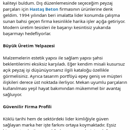
kaliteyi buldum. Dış düzenlemesinde seçeceğim peyzaj
parçaları için
Hastaş Beton
firmasının ürünlerine denk
geldim. 1994 yılından beri imalatta lider konumda çalışma
sunan bahsi geçen firma kesinlikle harika işler açığa getiriyor.
Modern üretim tesisleri ile başarıyı kesintisiz yukarıda
başarmayı hedefliyorlar.
Büyük Üretim Yelpazesi
Malzemelerin estetik yapısı ile sağlam yapısı şahsi
beklentilerimi eksiksiz karşıladı. Eğer kendim misali kusursuz
açık peyzaj işi düşünüyorsanız ilgili kataloğu özellikle
görmelisiniz. Ayrıca tasarım portföyü epey geniş ve müşteri
ilişkileri derece üst noktada ilerliyor. Mekan uyumlu parçaların
kullanılması yeşil hayat bakımından mükemmel bir avantaj
sağluıyor.
Güvenilir Firma Profili
Köklü tarihi hem de sektördeki lider kimliğiyle güven
sağlayan marka her işte farkını ortaya koymaktadır. Eşsiz