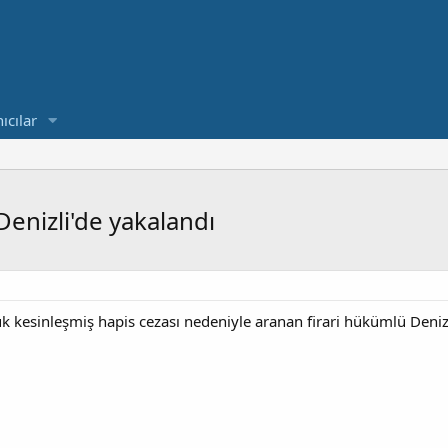
ıcılar
enizli'de yakalandı
k kesinleşmiş hapis cezası nedeniyle aranan firari hükümlü Deniz